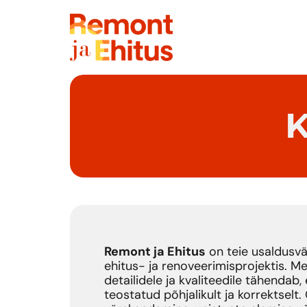
K
Remont ja Ehitus
on teie usaldusvä
ehitus- ja renoveerimisprojektis. 
detailidele ja kvaliteedile tähendab,
teostatud põhjalikult ja korrektselt.